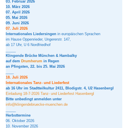
03. Februar 2026
10. März 2026
07. April 2026
05. Mai 2026
09. Juni 2026
07. Juli 2026
Internationales Liedersingen
in europäischen Sprachen
im Hause Oppenrieder, Ungererstr. 147,
ab 17 Uhr, U 6 Nordfriedhof
_____
Klingende Brücke München & Hambalky
auf dem
Drumherum
in Regen
an Pfingsten, 22. bis 25. Mai 2026
____
18. Juli 2026
Internationales Tanz- und Liederfest
ab 16 Uhr im Stadtteilkultur 2411, Blodigstr. 4, U2 Hasenbergl
Einladung 18-7-2026 Tanz- und Liederfest Hasenbergl
Bitte unbedingt anmelden unter
info@klingendebruecke-muenchen.de
_____
Herbsttermine
06. Oktober 2026
10. November 2026