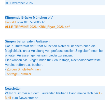
01. Dezember 2026
Klingende Brücke München
e.V.
Kontakt
oder 0157-79086661
ALLE TERMINE 2026: KBM_Flyer_2026.pdf
Singen bei privaten Anlässen
Das Kulturreferat der Stadt München bietet Münchner/-innen die
Möglichkeit, unter Anleitung von professsionellen Singleiter/-innen bei
privaten Anlässen gemeinsam Lieder zu singen.
Hier können Sie Singstunden für Geburtstage, Nachbarschaftsfeste,
Vereinstreffen u.a. buchen:
-
Zu den Singleiter/-innen
-
Anfrage-Formular
Newsletter
Willst du immer auf dem Laufenden bleiben? Dann melde dich per
E-
Mail
zum Newsletter an.