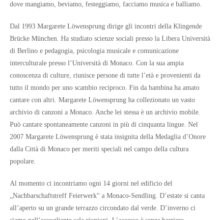
dove mangiamo, beviamo, festeggiamo, facciamo musica e balliamo.
Dal 1993 Margarete Löwensprung dirige gli incontri della Klingende
Brücke München. Ha studiato scienze sociali presso la Libera Università
di Berlino e pedagogia, psicologia musicale e comunicazione
interculturale presso l’Università di Monaco. Con la sua ampia
conoscenza di culture, riunisce persone di tutte l’età e provenienti da
tutto il mondo per uno scambio reciproco. Fin da bambina ha amato
cantare con altri. Margarete Löwensprung ha collezionato un vasto
archivio di canzoni a Monaco. Anche lei stessa è un archivio mobile.
Può cantare spontaneamente canzoni in più di cinquanta lingue. Nel
2007 Margarete Löwensprung è stata insignita della Medaglia d’Onore
dalla Città di Monaco per meriti speciali nel campo della cultura
popolare.
Al momento ci incontriamo ogni 14 giorni nel edificio del
„Nachbarschaftstreff Feierwerk“ a Monaco-Sendling. D’estate si canta
all’aperto su un grande terrazzo circondato dal verde. D’inverno ci